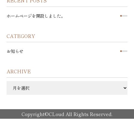
RECENT POSTS
Contact
ホームページを開設しました。
CATEGORY
お知らせ
ARCHIVE
ARCHIVE
Copyright©CLoud All Rights Reserved.