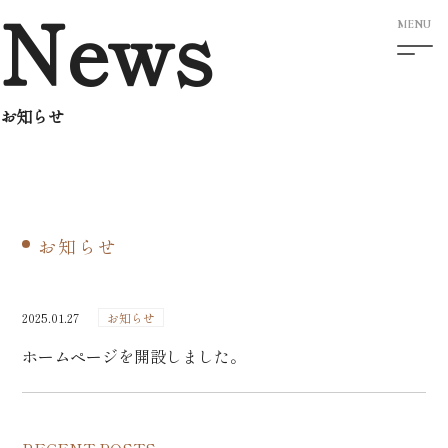
N
e
w
s
お知らせ
TOP
About Us
お知らせ
Works
2025.01.27
お知らせ
Services
ホームページを開設しました。
News